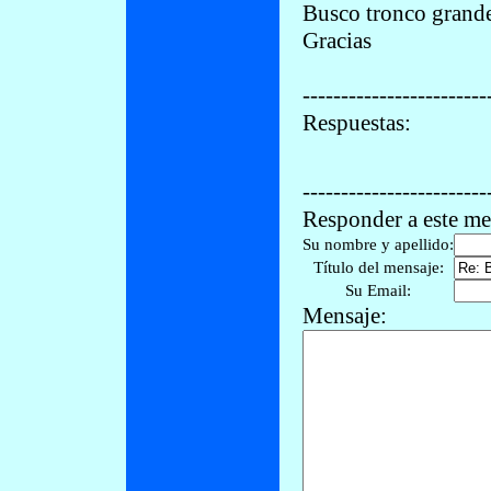
Busco tronco grande,
Gracias
------------------------
Respuestas:
------------------------
Responder a este me
Su nombre y apellido:
Título del mensaje:
Su Email:
Mensaje: