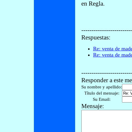
en Regla.
------------------------
Respuestas:
Re: venta de made
Re: venta de made
------------------------
Responder a este me
Su nombre y apellido:
Título del mensaje:
Su Email:
Mensaje: