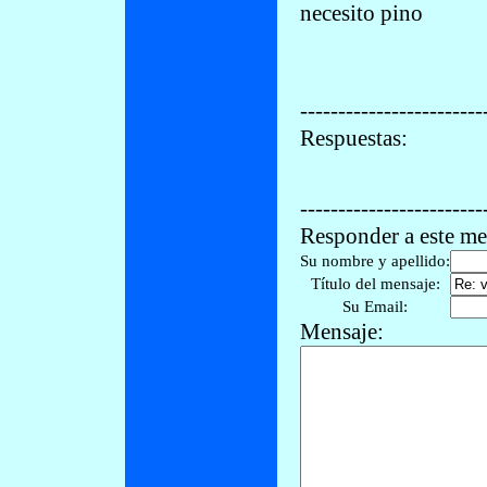
necesito pino
------------------------
Respuestas:
------------------------
Responder a este me
Su nombre y apellido:
Título del mensaje:
Su Email:
Mensaje: